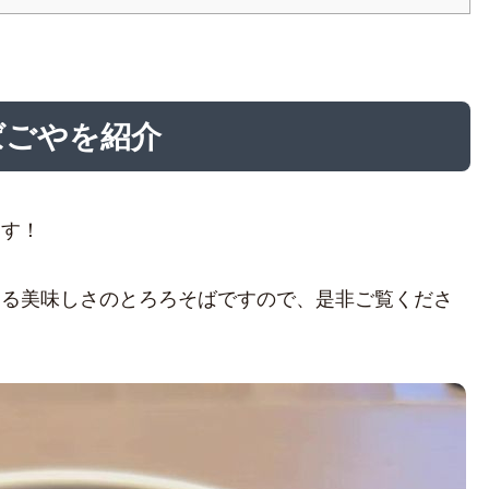
ばごやを紹介
ます！
なる美味しさのとろろそばですので、是非ご覧くださ