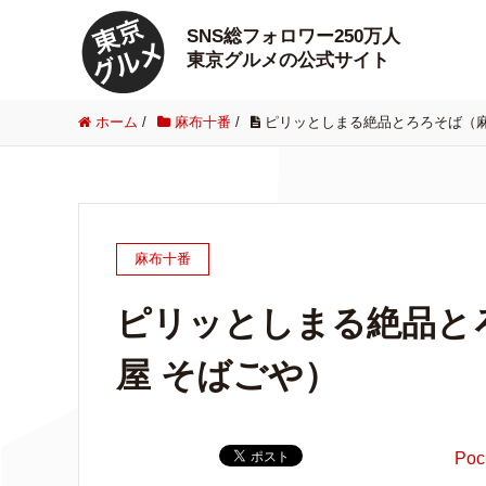
SNS総フォロワー250万人
東京グルメの公式サイト
ホーム
/
麻布十番
/
ピリッとしまる絶品とろろそば（麻
麻布十番
ピリッとしまる絶品と
屋 そばごや）
Poc