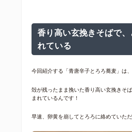
香り高い玄挽きそばで、
れている
今回紹介する「青唐辛子とろろ蕎麦」は
殻が残ったまま挽いた香り高い玄挽きそ
まれているんです！
早速、卵黄を崩してとろろに絡めていた