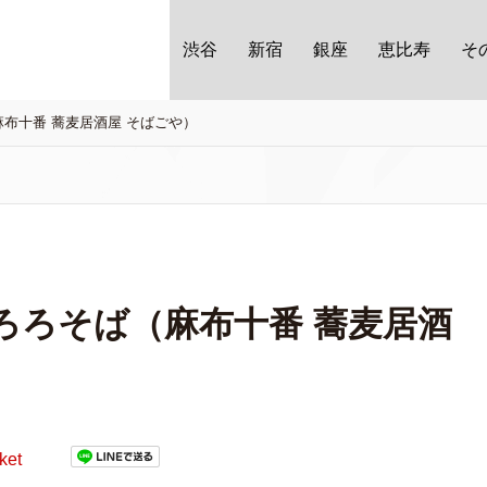
渋谷
新宿
銀座
恵比寿
そ
布十番 蕎麦居酒屋 そばごや）
ろろそば（麻布十番 蕎麦居酒
ket