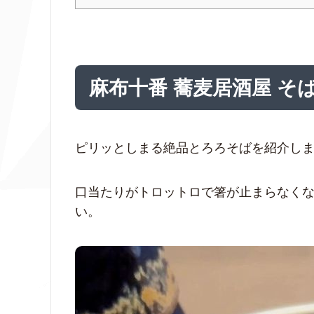
麻布十番 蕎麦居酒屋 そ
ピリッとしまる絶品とろろそばを紹介し
口当たりがトロットロで箸が止まらなく
い。