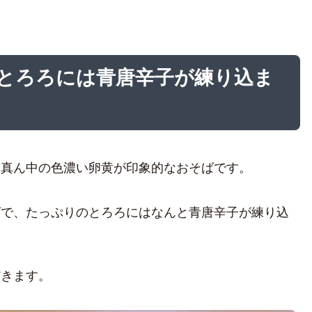
とろろには青唐辛子が練り込ま
、真ん中の色濃い卵黄が印象的なおそばです。
ばで、たっぷりのとろろにはなんと青唐辛子が練り込
だきます。