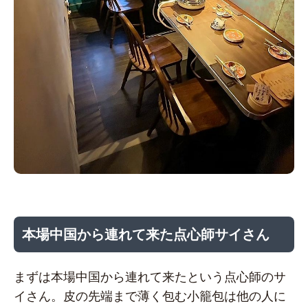
本場中国から連れて来た点心師サイさん
まずは本場中国から連れて来たという点心師のサ
イさん。皮の先端まで薄く包む小籠包は他の人に