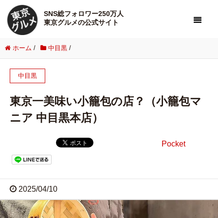
SNS総フォロワー250万人
東京グルメの公式サイト
ホーム
/
中目黒
/
中目黒
東京一美味い小籠包の店？（小籠包マ
ニア 中目黒本店）
Pocket
2025/04/10