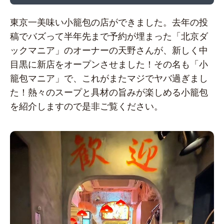
東京一美味い小籠包の店ができました。去年の投
稿でバズって半年先まで予約が埋まった「北京ダ
ックマニア」のオーナーの天野さんが、新しく中
目黒に新店をオープンさせました！その名も「小
籠包マニア」で、これがまたマジでヤバ過ぎまし
た！熱々のスープと具材の旨みが楽しめる小籠包
を紹介しますので是非ご覧ください。