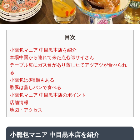
目次
小籠包マニア 中目黒本店を紹介
本場中国から連れて来た点心師サイさん
テーブル毎にガス台があり蒸したてアツアツが食べられ
る
小籠包は8種類もある
酢豚は蒸しパンで食べる
小籠包マニア 中目黒本店のポイント
店舗情報
地図・アクセス
小籠包マニア 中目黒本店を紹介