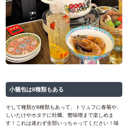
小籠包は8種類もある
そして種類が8種類もあって、トリュフに春菊や、
しいたけやホタテに牡蠣、蟹味噌まで楽しめま
す！これは迷わず全部いっちゃってください！味