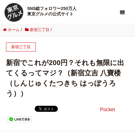
SNS総フォロワー250万人
東京グルメの公式サイト
ホーム
/
新宿三丁目
/
新宿三丁目
新宿でこれが200円？それも無限に出
てくるってマジ？（新宿立吉 八寶楼
（しんじゅくたつきち はっぽうろ
う））
Pocket