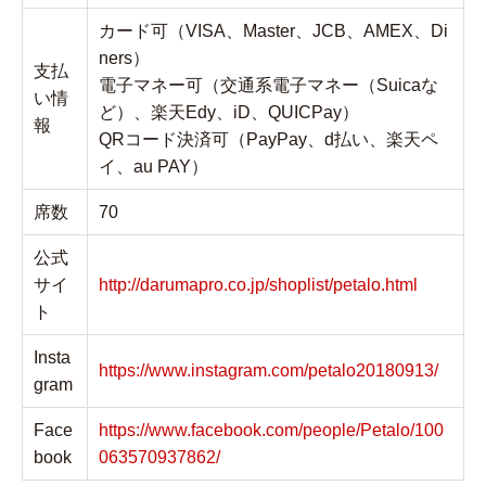
カード可（VISA、Master、JCB、AMEX、Di
ners）
支払
電子マネー可（交通系電子マネー（Suicaな
い情
ど）、楽天Edy、iD、QUICPay）
報
QRコード決済可（PayPay、d払い、楽天ペ
イ、au PAY）
席数
70
公式
サイ
http://darumapro.co.jp/shoplist/petalo.html
ト
Insta
https://www.instagram.com/petalo20180913/
gram
Face
https://www.facebook.com/people/Petalo/100
book
063570937862/