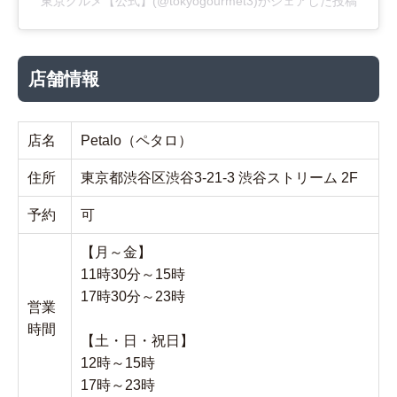
東京グルメ【公式】(@tokyogourmet3)がシェアした投稿
店舗情報
店名
Petalo（ペタロ）
住所
東京都渋谷区渋谷3-21-3 渋谷ストリーム 2F
予約
可
【月～金】
11時30分～15時
17時30分～23時
営業
時間
【土・日・祝日】
12時～15時
17時～23時