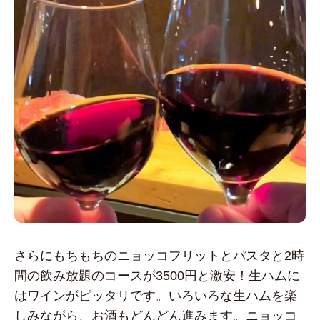
さらにもちもちのニョッコフリットとパスタと2時
間の飲み放題のコースが3500円と激安！生ハムに
はワインがピッタリです。いろいろな生ハムを楽
しみながら、お酒もどんどん進みます。ニョッコ