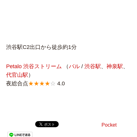
渋谷駅C2出口から徒歩約1分
Petalo 渋谷ストリーム
（
バル
/
渋谷駅
、
神泉駅
、
代官山駅
）
夜総合点
★★★★
☆
4.0
Pocket