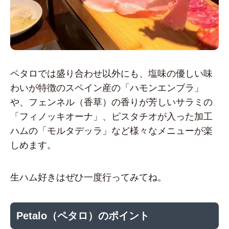
ペタロでは盛り合わせ以外にも、塩味の優しい味
わいが特徴のスペイン産の「ハモンエンブラ」
や、フェンネル（香草）の香りが芳しいサラミの
「フィノッキオーナ」、ピスタチオが入った加工
ハムの「モルタデッラ」など様々なメニューが楽
しめます。
生ハム好きはぜひ一度行ってみてね。
Petalo（ペタロ）のポイント