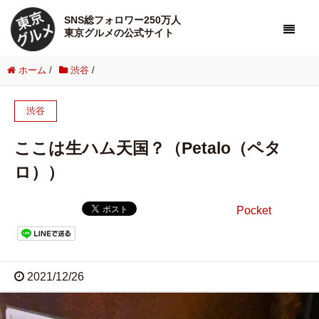
SNS総フォロワー250万人
東京グルメの公式サイト
ホーム
/
渋谷
/
渋谷
ここは生ハム天国？（Petalo（ペタ
ロ））
Pocket
2021/12/26