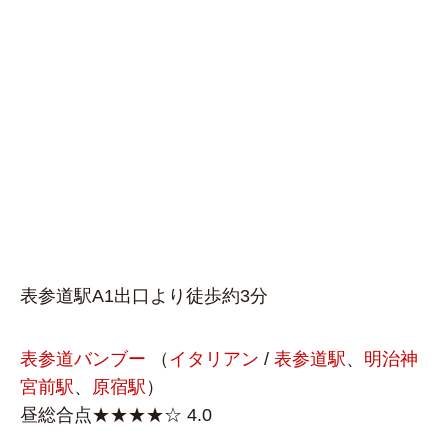
表参道駅A1出口より徒歩約3分
表参道バンブー
（
イタリアン
/
表参道駅
、
明治神
宮前駅
、
原宿駅
）
昼総合点★★★★☆ 4.0