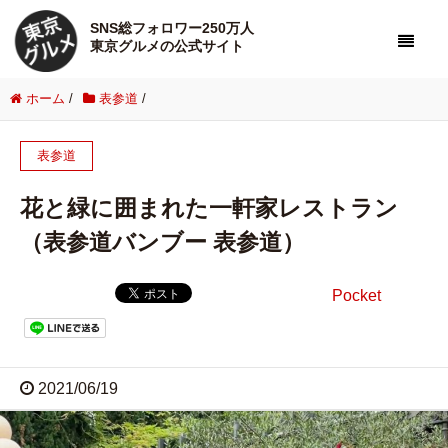
SNS総フォロワー250万人
東京グルメの公式サイト
ホーム
/
表参道
/
表参道
花と緑に囲まれた一軒家レストラン
（表参道バンブー 表参道）
Pocket
2021/06/19