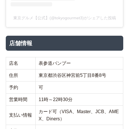
東京グルメ【公式】(@tokyogourmet3)がシェアした投稿
店舗情報
店名
表参道バンブー
住所
東京都渋谷区神宮前5丁目8番8号
予約
可
営業時間
11時～22時30分
カード可（VISA、Master、JCB、AME
支払い情報
X、Diners）