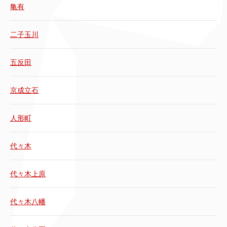
亀有
二子玉川
五反田
京成立石
人形町
代々木
代々木上原
代々木八幡