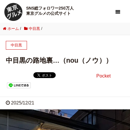
SNS総フォロワー250万人
東京グルメの公式サイト
ホーム
/
中目黒
/
中目黒
中目黒の路地裏…（nou（ノウ））
Pocket
2025/12/21