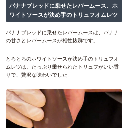
バナナブレッドに乗せたレバームース、ホ
ワイトソースが決め手のトリュフオムレツ
バナナブレッドに乗せたレバームースは、バナナ
の甘さとレバームースが相性抜群です。
とろとろのホワイトソースが決め手のトリュフオ
ムレツは、たっぷり乗せられたトリュフがいい香
りで、贅沢な味わいでした。