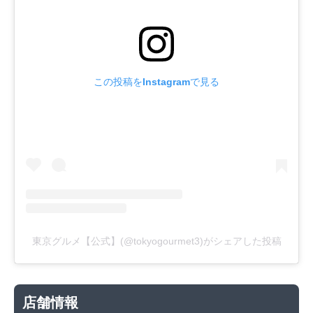
この投稿をInstagramで見る
東京グルメ【公式】(@tokyogourmet3)がシェアした投稿
店舗情報