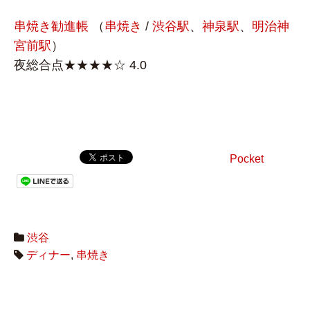
串焼き勧進帳
（
串焼き
/
渋谷駅
、
神泉駅
、
明治神
宮前駅
）
夜総合点★★★★☆ 4.0
Pocket
渋谷
ディナー
,
串焼き