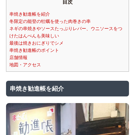
目次
串焼き勧進帳を紹介
冬限定の能登の牡蠣を使った肉巻きの串
ネギの串焼きやソースたっぷりレバー、ウニソースをつ
けたはんぺんも美味しい
最後は焼きおにぎりでシメ
串焼き勧進帳のポイント
店舗情報
地図・アクセス
串焼き勧進帳を紹介