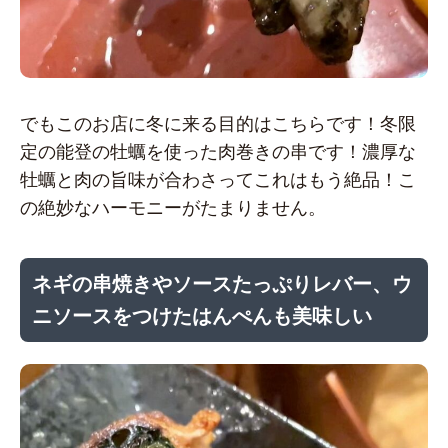
でもこのお店に冬に来る目的はこちらです！冬限
定の能登の牡蠣を使った肉巻きの串です！濃厚な
牡蠣と肉の旨味が合わさってこれはもう絶品！こ
の絶妙なハーモニーがたまりません。
ネギの串焼きやソースたっぷりレバー、ウ
ニソースをつけたはんぺんも美味しい