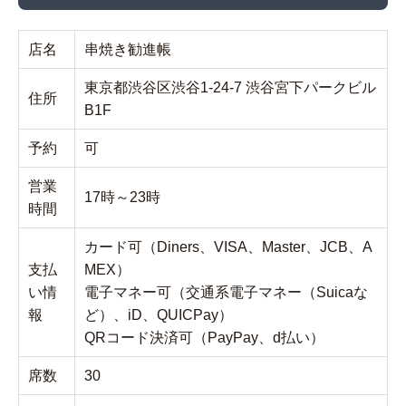
店名
串焼き勧進帳
東京都渋谷区渋谷1-24-7 渋谷宮下パークビル
住所
B1F
予約
可
営業
17時～23時
時間
カード可（Diners、VISA、Master、JCB、A
支払
MEX）
い情
電子マネー可（交通系電子マネー（Suicaな
報
ど）、iD、QUICPay）
QRコード決済可（PayPay、d払い）
席数
30