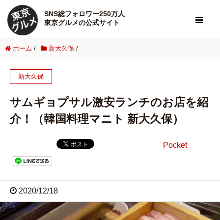
SNS総フォロワー250万人
東京グルメの公式サイト
ホーム
/
新大久保
/
新大久保
サムギョプサル激安ランチのお店を紹
介！（韓国料理マニト 新大久保）
Pocket
2020/12/18