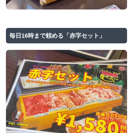
毎日16時まで頼める「赤字セット」