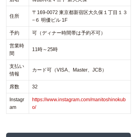
〒169-0072 東京都新宿区大久保１丁目１３
住所
−６ 明優ビル 1F
予約
可（ディナー時間帯は予約不可）
営業時
11時～25時
間
支払い
カード可（VISA、Master、JCB）
情報
席数
32
Instagr
https://www.instagram.com/manitoshinokub
am
o/