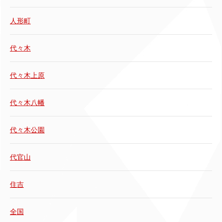
人形町
代々木
代々木上原
代々木八幡
代々木公園
代官山
住吉
全国