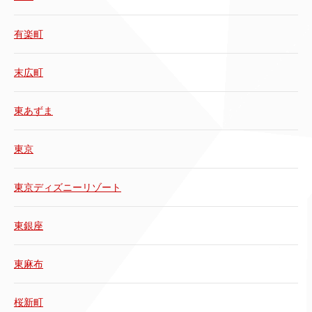
有楽町
末広町
東あずま
東京
東京ディズニーリゾート
東銀座
東麻布
桜新町