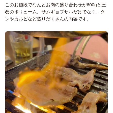
このお値段でなんとお肉の盛り合わせが600gと圧
巻のボリューム。サムギョプサルだけでなく、タ
ンやカルビなど盛りだくさんの内容です。