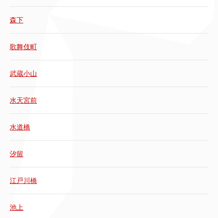
森下
歌舞伎町
武蔵小山
水天宮前
水道橋
汐留
江戸川橋
池上