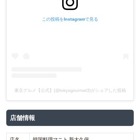
この投稿をInstagramで見る
東京グルメ【公式】(@tokyogourmet3)がシェアした投稿
店舗情報
店名
韓国料理マニト 新大久保