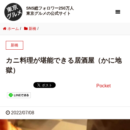
SNS総フォロワー250万人
東京グルメの公式サイト
ホーム
/
新橋
/
新橋
カニ料理が堪能できる居酒屋（かに地
獄）
Pocket
2022/07/08