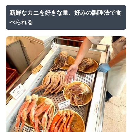
新鮮なカニを好きな量、好みの調理法で食
べられる