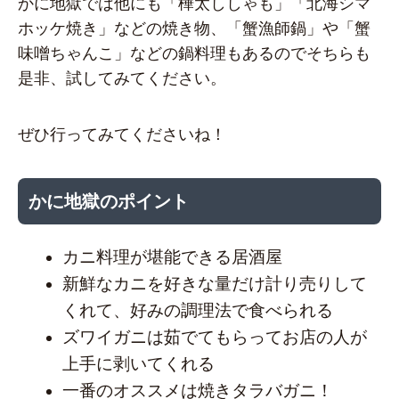
かに地獄では他にも「樺太ししゃも」「北海シマ
ホッケ焼き」などの焼き物、「蟹漁師鍋」や「蟹
味噌ちゃんこ」などの鍋料理もあるのでそちらも
是非、試してみてください。
ぜひ行ってみてくださいね！
かに地獄のポイント
カニ料理が堪能できる居酒屋
新鮮なカニを好きな量だけ計り売りして
くれて、好みの調理法で食べられる
ズワイガニは茹でてもらってお店の人が
上手に剥いてくれる
一番のオススメは焼きタラバガニ！