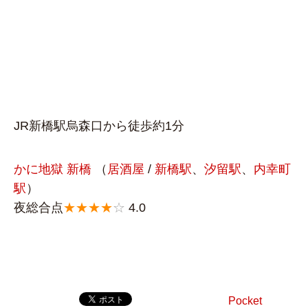
JR新橋駅烏森口から徒歩約1分
かに地獄 新橋
（
居酒屋
/
新橋駅
、
汐留駅
、
内幸町
駅
）
夜総合点
★★★★
☆
4.0
Pocket