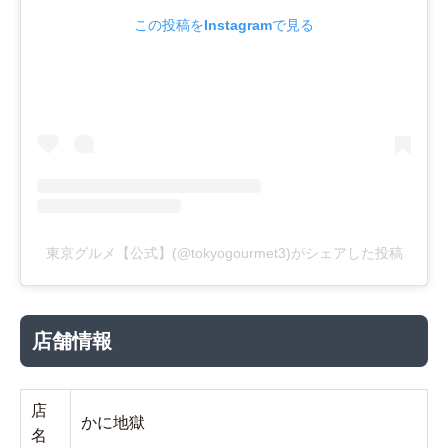
この投稿をInstagramで見る
東京グルメ【公式】(@tokyogourmet3)がシェアした投稿
店舗情報
店
かに地獄
名