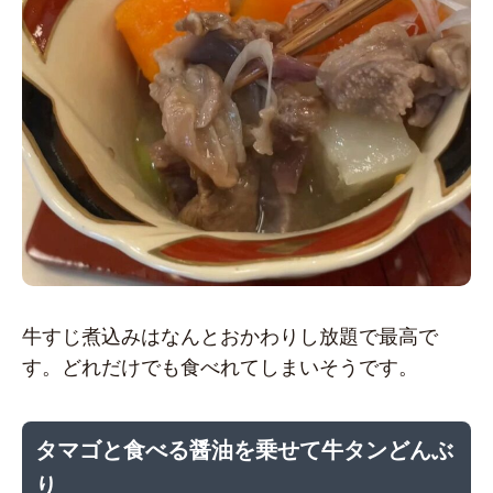
牛すじ煮込みはなんとおかわりし放題で最高で
す。どれだけでも食べれてしまいそうです。
タマゴと食べる醤油を乗せて牛タンどんぶ
り