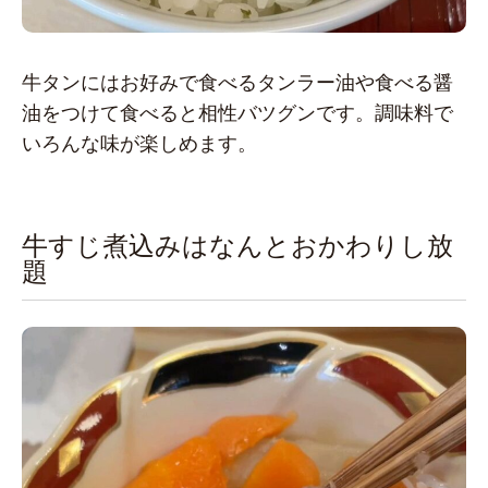
牛タンにはお好みで食べるタンラー油や食べる醤
油をつけて食べると相性バツグンです。調味料で
いろんな味が楽しめます。
牛すじ煮込みはなんとおかわりし放
題