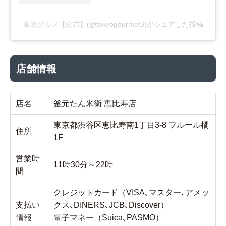
東京グルメ【公式】(@tokyogourmet3)がシェアした投稿
店舗情報
店名
釜元たん米衛 恵比寿店
東京都渋谷区恵比寿南1丁目3-8 フルール橘
住所
1F
営業時
11時30分～22時
間
クレジットカード（VISA､マスター､アメッ
支払い
クス､DINERS､JCB､Discover）
情報
電子マネー（Suica､PASMO）