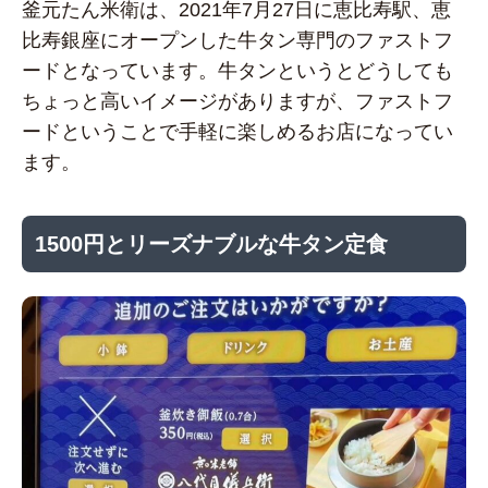
釜元たん米衛は、2021年7月27日に恵比寿駅、恵
比寿銀座にオープンした牛タン専門のファストフ
ードとなっています。牛タンというとどうしても
ちょっと高いイメージがありますが、ファストフ
ードということで手軽に楽しめるお店になってい
ます。
1500円とリーズナブルな牛タン定食