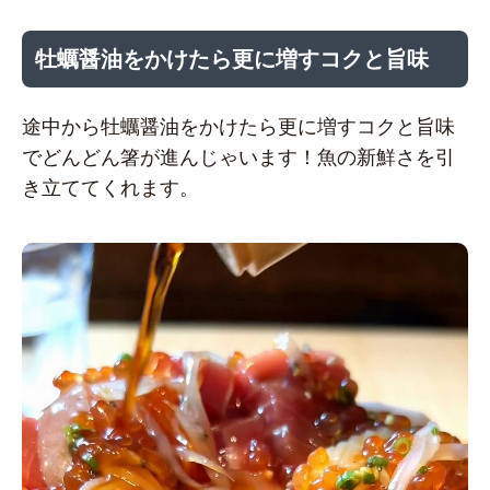
牡蠣醤油をかけたら更に増すコクと旨味
途中から牡蠣醤油をかけたら更に増すコクと旨味
でどんどん箸が進んじゃいます！魚の新鮮さを引
き立ててくれます。