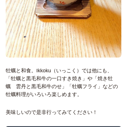
牡蠣と和食。Ikkoku（いっこく）では他にも、
「牡蠣と黒毛和牛の一口すき焼き」や「焼き牡
蠣 雲丹と黒毛和牛のせ」「牡蠣フライ」などの
牡蠣料理がいろいろ楽しめます。
美味しいので是非行ってみてください！