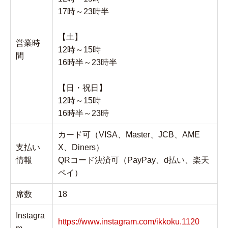
17時～23時半
【土】
営業時
12時～15時
間
16時半～23時半
【日・祝日】
12時～15時
16時半～23時
カード可（VISA、Master、JCB、AME
支払い
X、Diners）
情報
QRコード決済可（PayPay、d払い、楽天
ペイ）
席数
18
Instagra
https://www.instagram.com/ikkoku.1120