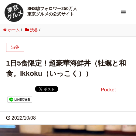
SNS総フォロワー250万人
東京グルメの公式サイト
ホーム
/
渋谷
/
渋谷
1日5食限定！超豪華海鮮丼（牡蠣と和
食。Ikkoku（いっこく））
Pocket
2022/10/08