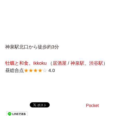
神泉駅北口から徒歩約3分
牡蠣と和食。Ikkoku
（
居酒屋
/
神泉駅
、
渋谷駅
）
昼総合点
★★★★
☆
4.0
Pocket