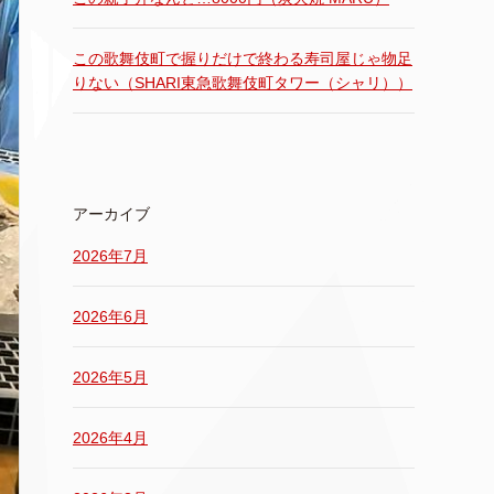
この歌舞伎町で握りだけで終わる寿司屋じゃ物足
りない（SHARI東急歌舞伎町タワー（シャリ））
アーカイブ
2026年7月
2026年6月
2026年5月
2026年4月