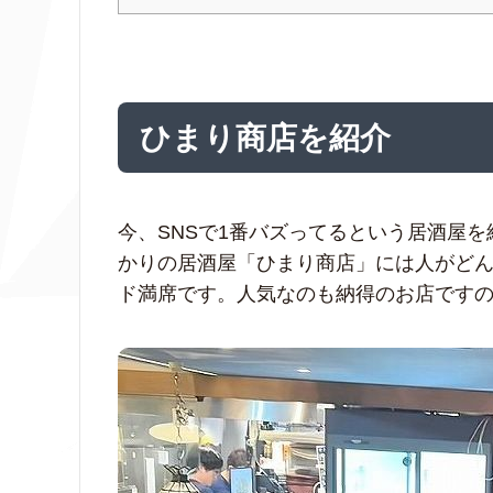
ひまり商店を紹介
今、SNSで1番バズってるという居酒屋を
かりの居酒屋「ひまり商店」には人がど
ド満席です。人気なのも納得のお店です