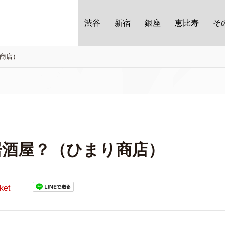
渋谷
新宿
銀座
恵比寿
そ
り商店）
居酒屋？（ひまり商店）
ket