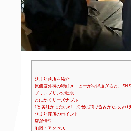
ひまり商店を紹介
原価度外視の海鮮メニューがお得過ぎると、SN
ブリンブリンの牡蠣
とにかくリーズナブル
1番美味かったのが、海老の頭で旨みがたっぷり
ひまり商店のポイント
店舗情報
地図・アクセス