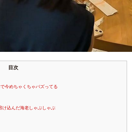
目次
Sで今めちゃくちゃバズってる
溶け込んだ海老しゃぶしゃぶ