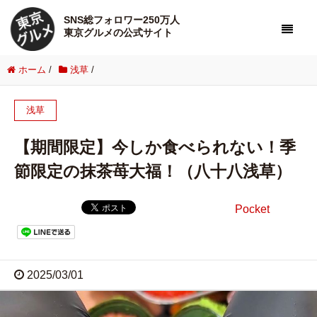
SNS総フォロワー250万人
東京グルメの公式サイト
ホーム
/
浅草
/
浅草
【期間限定】今しか食べられない！季
節限定の抹茶苺大福！（八十八浅草）
Pocket
2025/03/01