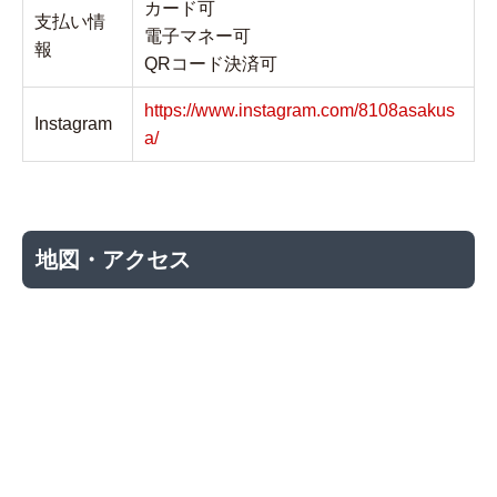
カード可
支払い情
電子マネー可
報
QRコード決済可
https://www.instagram.com/8108asakus
Instagram
a/
地図・アクセス