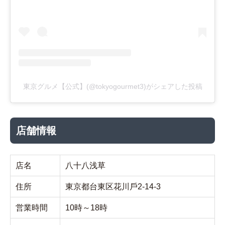
東京グルメ【公式】(@tokyogourmet3)がシェアした投稿
店舗情報
店名
八十八浅草
住所
東京都台東区花川⼾2-14-3
営業時間
10時～18時