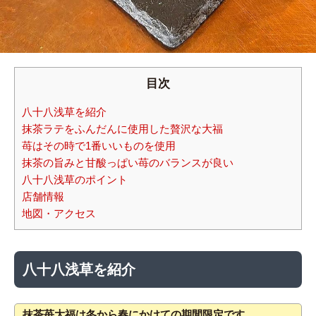
目次
八十八浅草を紹介
抹茶ラテをふんだんに使用した贅沢な大福
苺はその時で1番いいものを使用
抹茶の旨みと甘酸っぱい苺のバランスが良い
八十八浅草のポイント
店舗情報
地図・アクセス
八十八浅草を紹介
抹茶苺大福は冬から春にかけての期間限定です。