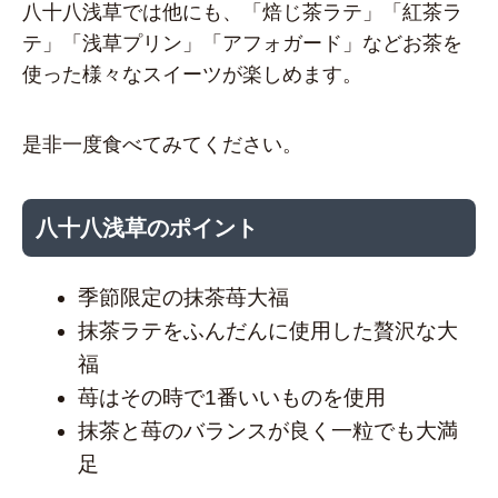
八十八浅草では他にも、「焙じ茶ラテ」「紅茶ラ
テ」「浅草プリン」「アフォガード」などお茶を
使った様々なスイーツが楽しめます。
是非一度食べてみてください。
八十八浅草のポイント
季節限定の抹茶苺大福
抹茶ラテをふんだんに使用した贅沢な大
福
苺はその時で1番いいものを使用
抹茶と苺のバランスが良く一粒でも大満
足