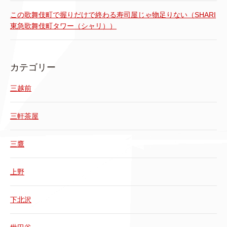
この歌舞伎町で握りだけで終わる寿司屋じゃ物足りない（SHARI
東急歌舞伎町タワー（シャリ））
カテゴリー
三越前
三軒茶屋
三鷹
上野
下北沢