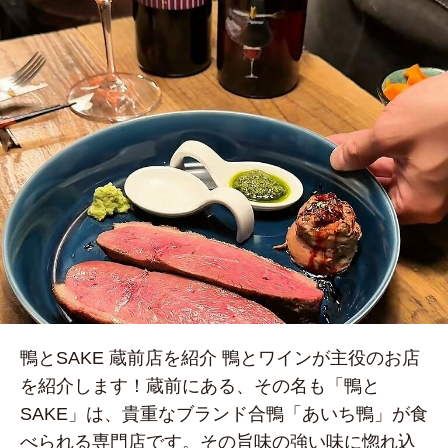
鴨とSAKE 蔵前店を紹介 鴨とワインが主役のお店
を紹介します！蔵前にある、その名も「鴨と
SAKE」は、貴重なブランド合鴨「あいち鴨」が食
べられる専門店です。その旨味の強い味に惚れ込