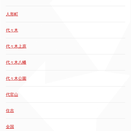
人形町
代々木
代々木上原
代々木八幡
代々木公園
代官山
住吉
全国