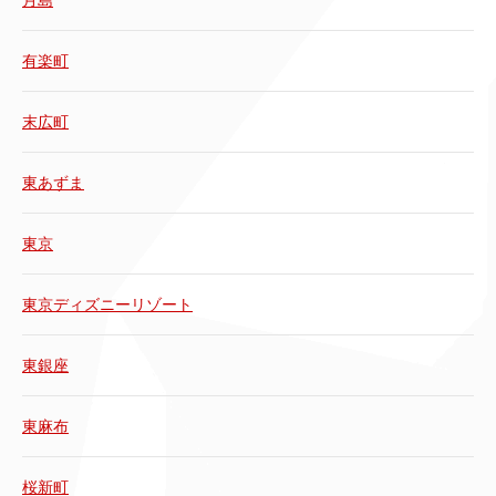
月島
有楽町
末広町
東あずま
東京
東京ディズニーリゾート
東銀座
東麻布
桜新町