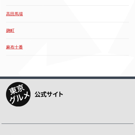
高田馬場
麹町
麻布十番