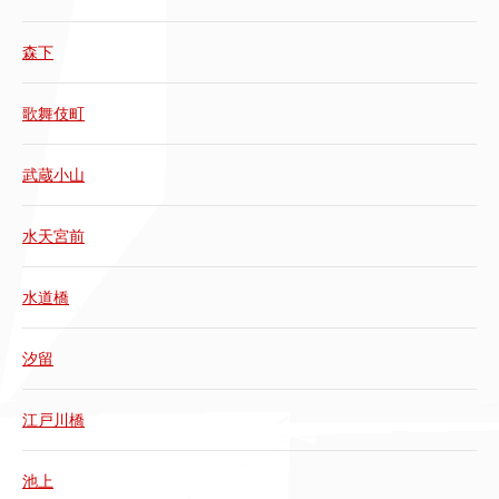
森下
歌舞伎町
武蔵小山
水天宮前
水道橋
汐留
江戸川橋
池上