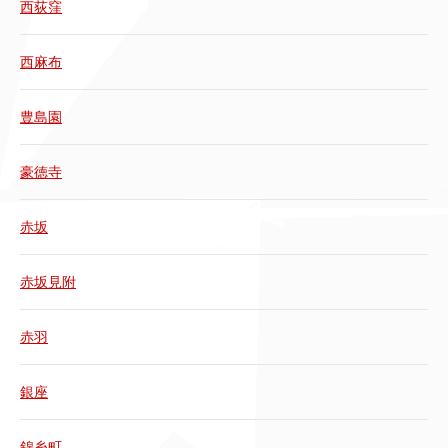
西荻窪
西麻布
豊島園
豪徳寺
赤坂
赤坂見附
赤羽
銀座
錦糸町