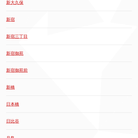
新大久保
新宿
新宿三丁目
新宿御苑
新宿御苑前
新橋
日本橋
日比谷