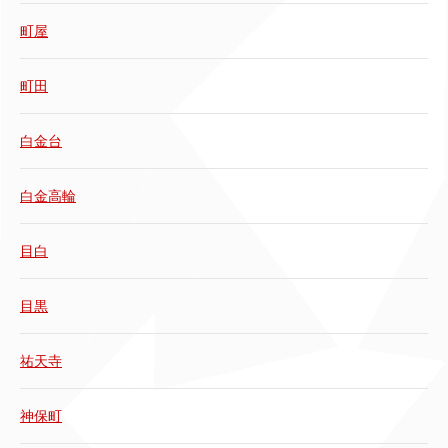
町屋
町田
白金台
白金高輪
目白
目黒
祐天寺
神保町