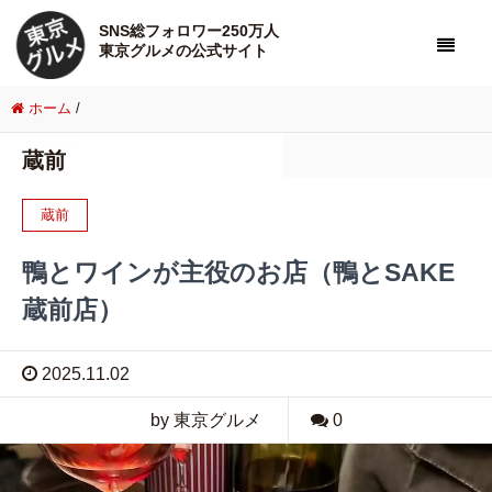
SNS総フォロワー250万人
東京グルメの公式サイト
ホーム
/
蔵前
蔵前
鴨とワインが主役のお店（鴨とSAKE
蔵前店）
2025.11.02
by 東京グルメ
0