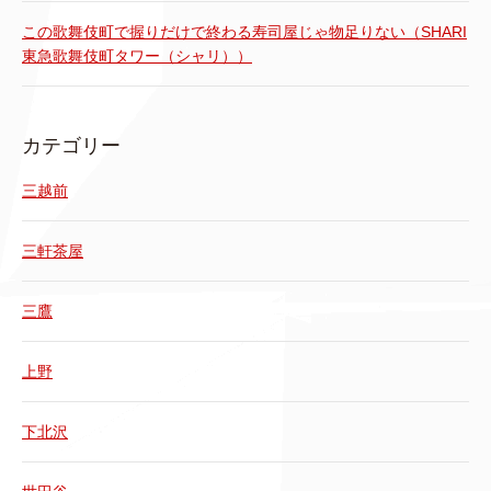
この歌舞伎町で握りだけで終わる寿司屋じゃ物足りない（SHARI
東急歌舞伎町タワー（シャリ））
カテゴリー
三越前
三軒茶屋
三鷹
上野
下北沢