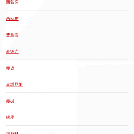
西荻窪
西麻布
豊島園
豪徳寺
赤坂
赤坂見附
赤羽
銀座
錦糸町