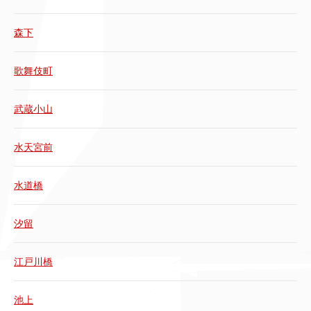
森下
歌舞伎町
武蔵小山
水天宮前
水道橋
汐留
江戸川橋
池上