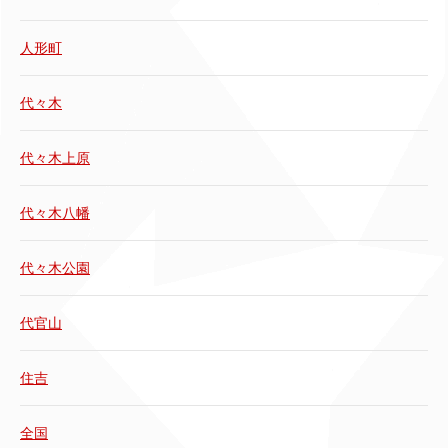
人形町
代々木
代々木上原
代々木八幡
代々木公園
代官山
住吉
全国