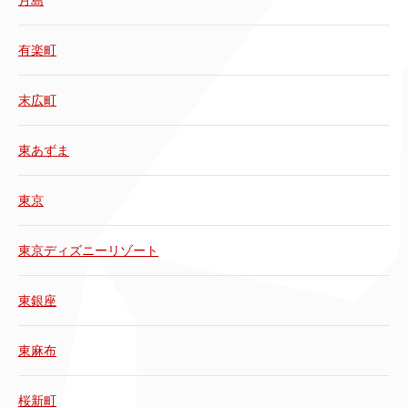
有楽町
末広町
東あずま
東京
東京ディズニーリゾート
東銀座
東麻布
桜新町