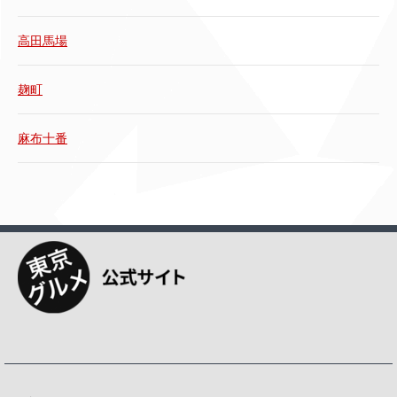
高田馬場
麹町
麻布十番