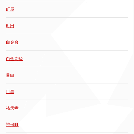
町屋
町田
白金台
白金高輪
目白
目黒
祐天寺
神保町