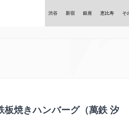
渋谷
新宿
銀座
恵比寿
そ
鉄板焼きハンバーグ（萬鉄 汐