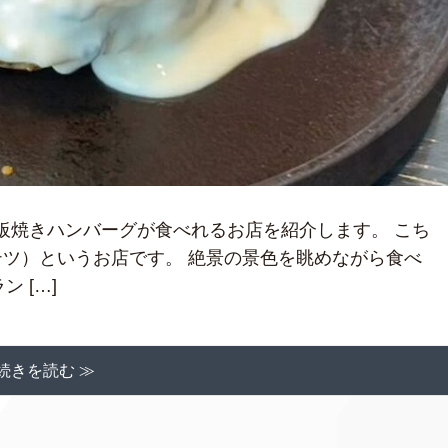
鉄板焼きハンバーグが食べれるお店を紹介します。 こち
テツ）というお店です。 絶景の景色を眺めながら食べ
 […]
続きを読む ≫