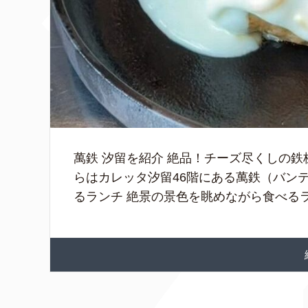
萬鉄 汐留を紹介 絶品！チーズ尽くしの
らはカレッタ汐留46階にある萬鉄（バン
るランチ 絶景の景色を眺めながら食べるラン