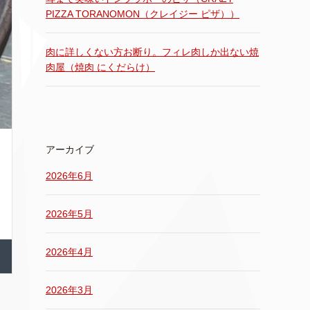
PIZZA TORANOMON（クレイジー ピザ））
肉に詳しくない方お断り。フィレ肉しか出ない焼
肉屋（焼肉 にくだらけ）
アーカイブ
2026年6月
2026年5月
2026年4月
2026年3月