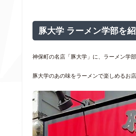
豚大学 ラーメン学部を
神保町の名店「豚大学」に、ラーメン学
豚大学のあの味をラーメンで楽しめるお