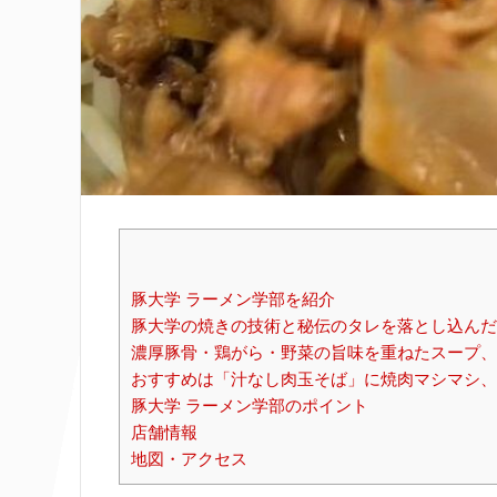
豚大学 ラーメン学部を紹介
豚大学の焼きの技術と秘伝のタレを落とし込んだ
濃厚豚骨・鶏がら・野菜の旨味を重ねたスープ、
おすすめは「汁なし肉玉そば」に焼肉マシマシ、
豚大学 ラーメン学部のポイント
店舗情報
地図・アクセス