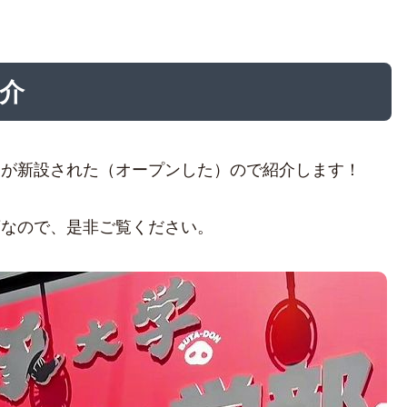
紹介
部が新設された（オープンした）ので紹介します！
店なので、是非ご覧ください。