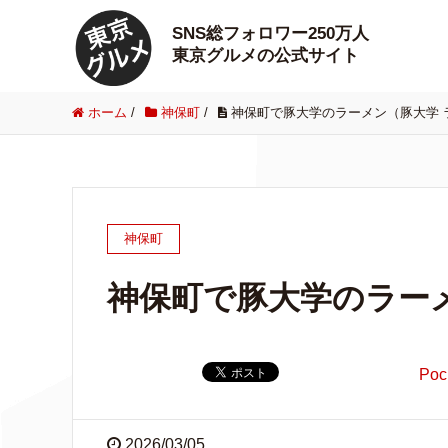
SNS総フォロワー250万人
東京グルメの公式サイト
ホーム
/
神保町
/
神保町で豚大学のラーメン（豚大学 
神保町
神保町で豚大学のラー
Poc
2026/03/05