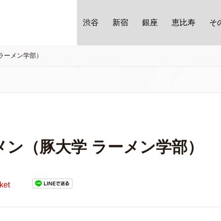
渋谷
新宿
銀座
恵比寿
そ
ラーメン学部）
メン（豚大学 ラーメン学部）
ket