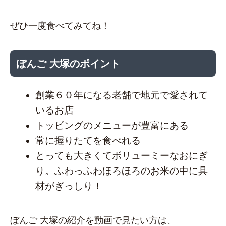
ぜひ一度食べてみてね！
ぼんご 大塚のポイント
創業６０年になる老舗で地元で愛されて
いるお店
トッピングのメニューが豊富にある
常に握りたてを食べれる
とっても大きくてボリューミーなおにぎ
り。ふわっふわほろほろのお米の中に具
材がぎっしり！
ぼんご 大塚の紹介を動画で見たい方は、