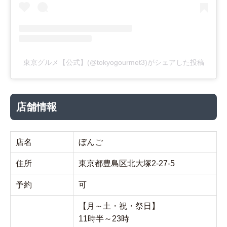
東京グルメ【公式】(@tokyogourmet3)がシェアした投稿
店舗情報
店名
ぼんご
住所
東京都豊島区北大塚2-27-5
予約
可
【月～土・祝・祭日】
11時半～23時