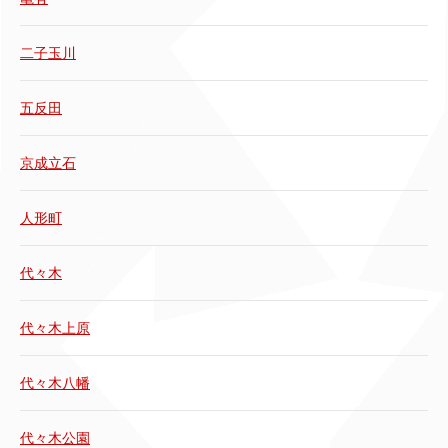
二子玉川
五反田
京成立石
人形町
代々木
代々木上原
代々木八幡
代々木公園