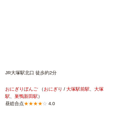
JR大塚駅北口 徒歩約2分
おにぎりぼんご
（
おにぎり
/
大塚駅前駅
、
大塚
駅
、
巣鴨新田駅
）
昼総合点
★★★★
☆
4.0