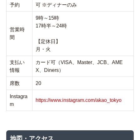
予約
可 ※ディナーのみ
9時～15時
17時半～24時
営業時
間
【定休日】
月・火
支払い
カード可（VISA、Master、JCB、AME
情報
X、Diners）
席数
20
Instagra
https://www.instagram.com/akao_tokyo
m
地図・アクセス