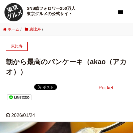
SNS総フォロワー250万人
東京グルメの公式サイト
ホーム
/
恵比寿
/
恵比寿
朝から最高のパンケーキ（akao（アカ
オ））
Pocket
2026/01/24