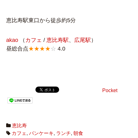
恵比寿駅東口から徒歩約5分
akao
（
カフェ
/
恵比寿駅
、
広尾駅
）
昼総合点
★★★★
☆
4.0
Pocket
恵比寿
カフェ
,
パンケーキ
,
ランチ
,
朝食