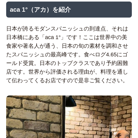
aca 1°（アカ）を紹介
日本が誇るモダンスパニッシュの到達点、それは
日本橋にある「aca 1°」です！ここは世界中の美
食家や著名人が通う、日本の旬の素材を調和させ
たスパニッシュの最高峰です。食べログ4.65にゴ
ールド受賞。日本のトップクラスであり予約困難
店です。世界から評価される理由が、料理を通し
て伝わってくるお店ですので是非ご覧ください。