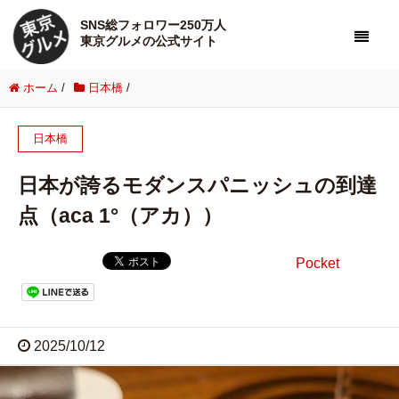
SNS総フォロワー250万人
東京グルメの公式サイト
ホーム
/
日本橋
/
日本橋
日本が誇るモダンスパニッシュの到達
点（aca 1°（アカ））
Pocket
2025/10/12