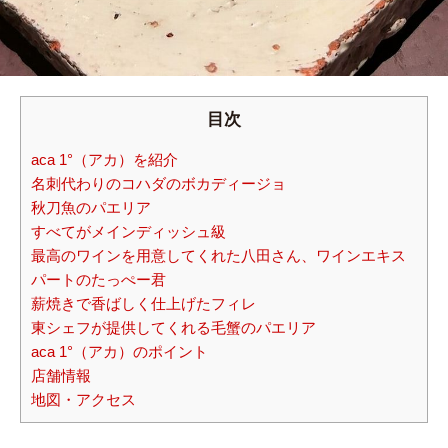
目次
aca 1°（アカ）を紹介
名刺代わりのコハダのボカディージョ
秋刀魚のパエリア
すべてがメインディッシュ級
最高のワインを用意してくれた八田さん、ワインエキス
パートのたっぺー君
薪焼きで香ばしく仕上げたフィレ
東シェフが提供してくれる毛蟹のパエリア
aca 1°（アカ）のポイント
店舗情報
地図・アクセス